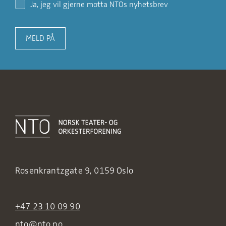
Ja, jeg vil gjerne motta NTOs nyhetsbrev
MELD PÅ
Rosenkrantzgate 9, 0159 Oslo
+47 23 10 09 90
nto@nto.no