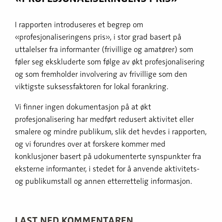
I rapporten introduseres et begrep om
«profesjonaliseringens pris», i stor grad basert på
uttalelser fra informanter (frivillige og amatører) som
føler seg ekskluderte som følge av økt profesjonalisering
og som fremholder involvering av frivillige som den
viktigste suksessfaktoren for lokal forankring.
Vi finner ingen dokumentasjon på at økt
profesjonalisering har medført redusert aktivitet eller
smalere og mindre publikum, slik det hevdes i rapporten,
og vi forundres over at forskere kommer med
konklusjoner basert på udokumenterte synspunkter fra
eksterne informanter, i stedet for å anvende aktivitets-
og publikumstall og annen etterrettelig informasjon.
LAST NED KOMMENTAREN