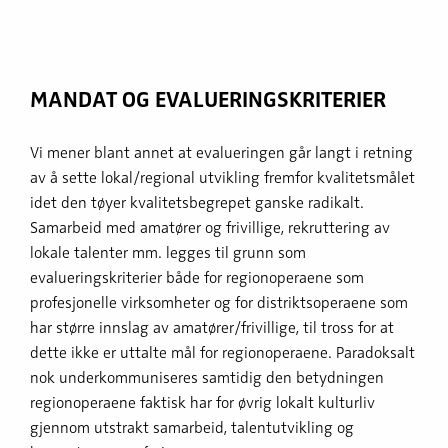
MANDAT OG EVALUERINGS­KRITERIER
Vi mener blant annet at evalueringen går langt i retning
av å sette lokal/regional utvikling fremfor kvalitetsmålet
idet den tøyer kvalitetsbegrepet ganske radikalt.
Samarbeid med amatører og frivillige, rekruttering av
lokale talenter mm. legges til grunn som
evalueringskriterier både for regionoperaene som
profesjonelle virksomheter og for distriktsoperaene som
har større innslag av amatører/frivillige, til tross for at
dette ikke er uttalte mål for regionoperaene. Paradoksalt
nok underkommuniseres samtidig den betydningen
regionoperaene faktisk har for øvrig lokalt kulturliv
gjennom utstrakt samarbeid, talentutvikling og