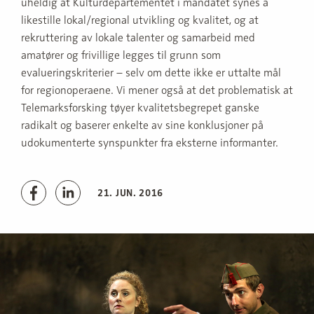
uheldig at Kulturdepartementet i mandatet synes å
likestille lokal/regional utvikling og kvalitet, og at
rekruttering av lokale talenter og samarbeid med
amatører og frivillige legges til grunn som
evalueringskriterier – selv om dette ikke er uttalte mål
for regionoperaene. Vi mener også at det problematisk at
Telemarksforsking tøyer kvalitetsbegrepet ganske
radikalt og baserer enkelte av sine konklusjoner på
udokumenterte synspunkter fra eksterne informanter.
21. JUN. 2016