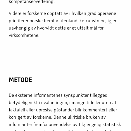
kompetanseoverføring.
Videre er forskerne opptatt av i hvilken grad operaene
prioriterer norske fremfor utenlandske kunstnere, igjen
uavhengig av hvorvidt dette er et uttalt mål for
virksomhetene.
METODE
De eksterne informantenes synspunkter tillegges
betydelig vekt i evalueringen, i mange tilfeller uten at
faktafeil eller upresise påstander blir kommentert eller
korrigert av forskerne. Denne ukritiske bruken av
informanter fremfor anvendelse av tilgjengelig statistisk