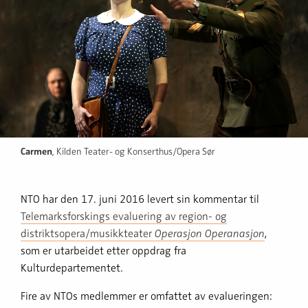
Carme
n
, Kilden Teater- og Konserthus/Opera Sør
NTO har den 17. juni 2016 levert sin kommentar til
Telemarksforskings evaluering av region- og
distriktsopera/musikkteater
Operasjon Operanasjon
,
som er utarbeidet etter oppdrag fra
Kulturdepartementet.
Fire av NTOs medlemmer er omfattet av evalueringen: