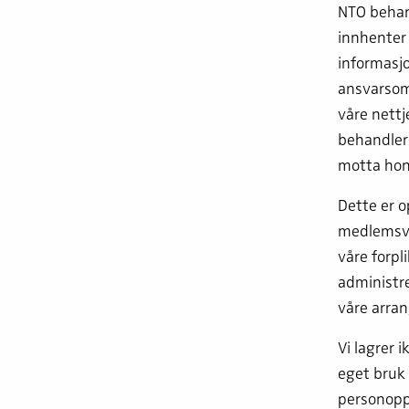
NTO behand
innhenter 
informasjo
ansvarsomr
våre nettj
behandler 
motta hono
Dette er o
medlemsvi
våre forpl
administre
våre arra
Vi lagrer 
eget bruk 
personopp