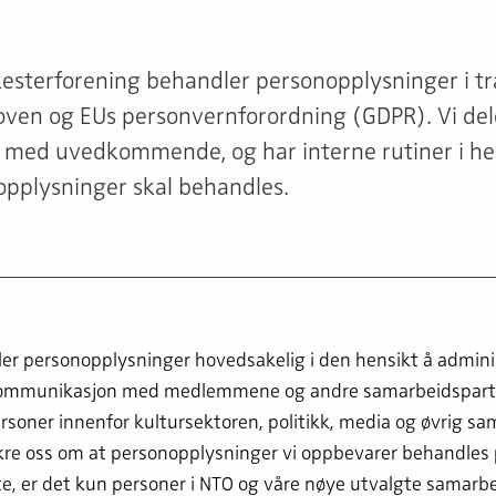
kesterforening behandler personopplysninger i t
ven og EUs personvernforordning (GDPR). Vi del
med uvedkommende, og har interne rutiner i henh
pplysninger skal behandles.
er personopplysninger hovedsakelig i den hensikt å admini
kommunikasjon med medlemmene og andre samarbeidspart
soner innenfor kultursektoren, politikk, media og øvrig sa
ikre oss om at personopplysninger vi oppbevarer behandles
e, er det kun personer i NTO og våre nøye utvalgte samarbe