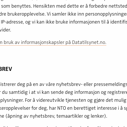
e som benyttes. Hensikten med dette er å forbedre nettsted
re brukeropplevelse. Vi samler ikke inn personopplysninge
IP-adresse, og vi kan ikke bruke informasjonen til å identifi
vider.
 bruk av informasjonskapsler på Datatilsynet.no.
BREV
istrerer deg på en av våre nyhetsbrev- eller pressemeldings
du samtidig i at vi kan sende deg informasjon og registrer
lysninger. For å videreutvikle tjenesten og gjøre det mulig
eropplevelser for deg, har NTO en berettiget interesse i å 
ne (åpning av nyhetsbrev, temaartikler og lenker).