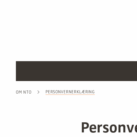
PERSONVERNERKLÆRING
OM NTO
Personv