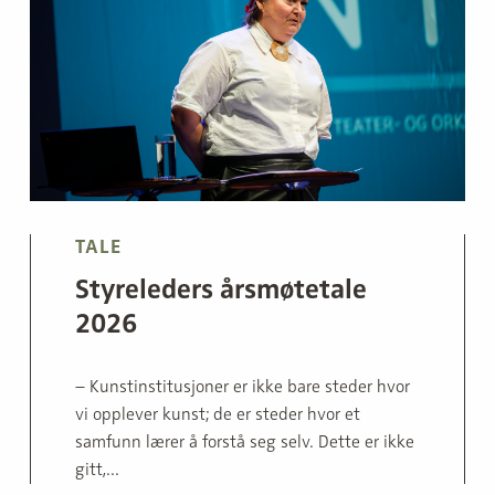
TALE
Styreleders årsmøtetale
2026
– Kunstinstitusjoner er ikke bare steder hvor
vi opplever kunst; de er steder hvor et
samfunn lærer å forstå seg selv. Dette er ikke
gitt,...