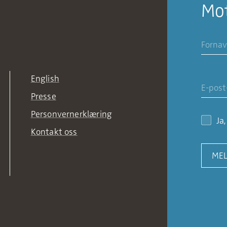
Mot
English
Presse
Personvernerklæring
Ja
Kontakt oss
MEL