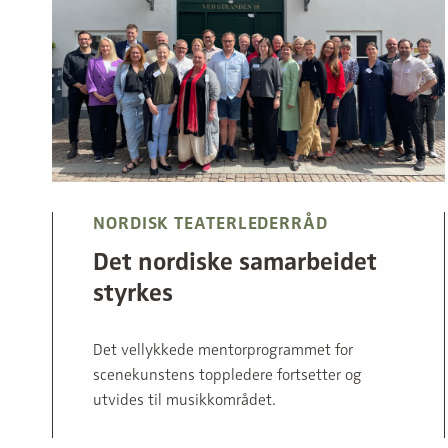
NORDISK TEATERLEDERRÅD
Det nordiske samarbeidet
styrkes
Det vellykkede mentorprogrammet for
scenekunstens toppledere fortsetter og
utvides til musikkområdet.