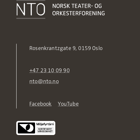
Rosenkrantzgate 9, 0159 Oslo
+47 23 10 09 90
nto@nto.no
Facebook
YouTube