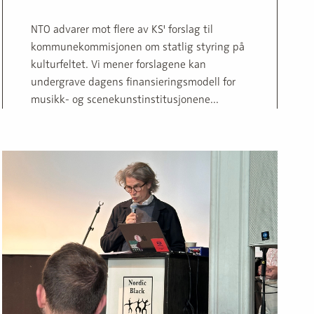
NTO advarer mot flere av KS' forslag til
kommunekommisjonen om statlig styring på
kulturfeltet. Vi mener forslagene kan
undergrave dagens finansieringsmodell for
musikk- og scenekunstinstitusjonene...