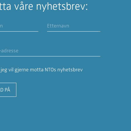
ta våre nyhetsbrev:
, jeg vil gjerne motta NTOs nyhetsbrev
D PÅ