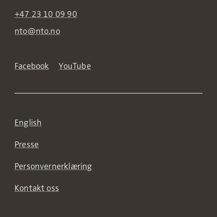
+47 23 10 09 90
nto@nto.no
Facebook
YouTube
English
Presse
Personvernerklæring
Kontakt oss