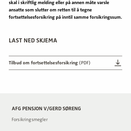
skal i skriftlig melding eller på annen måte varsle
ansatte som slutter om retten til å tegne
fortsettelsesforsikring på inntil samme forsikringssum.
LAST NED SKJEMA
Tilbud om fortsettelsesforsikring
(PDF)
AFG PENSJON V/GERD SØRENG
Forsikringsmegler