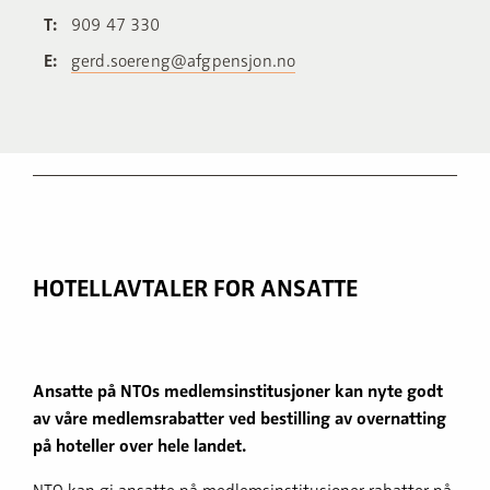
T:
909 47 330
E:
gerd.soereng@afgpensjon.no
HOTELLAVTALER FOR ANSATTE
Ansatte på NTOs medlemsinstitusjoner kan nyte godt
av våre medlemsrabatter ved bestilling av overnatting
på hoteller over hele landet.