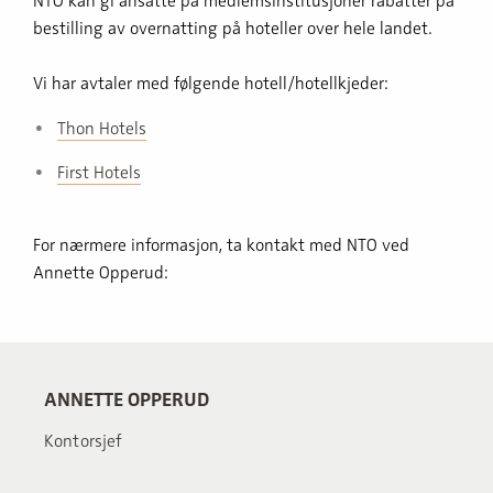
NTO kan gi ansatte på medlemsinstitusjoner rabatter på
bestilling av overnatting på hoteller over hele landet.
Vi har avtaler med følgende hotell/hotellkjeder:
Thon Hotels
First Hotels
For nærmere informasjon, ta kontakt med NTO ved
Annette Opperud:
ANNETTE OPPERUD
Kontorsjef