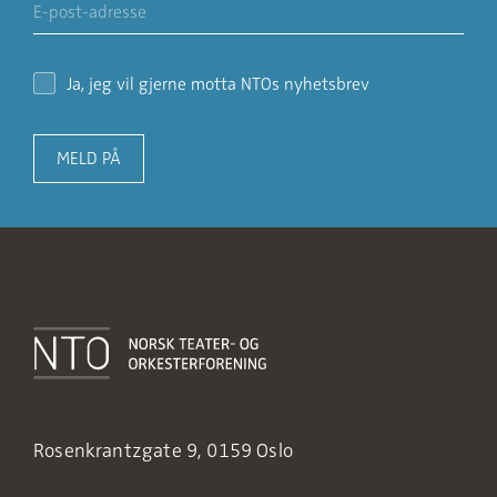
Ja, jeg vil gjerne motta NTOs nyhetsbrev
MELD PÅ
Rosenkrantzgate 9, 0159 Oslo