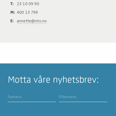
T:
23 10 09 90
M:
400 13 799
E:
annette@nto.no
Motta våre nyhetsbrev: