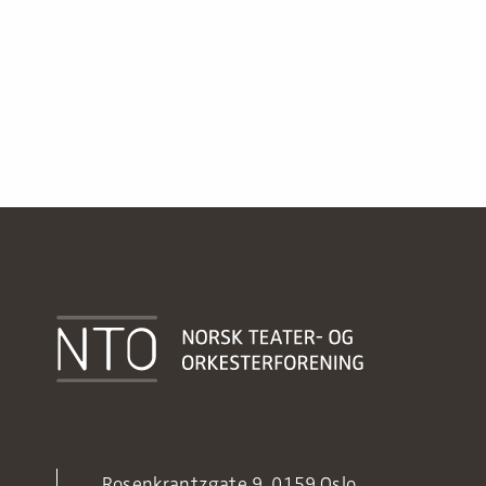
Rosenkrantzgate 9, 0159 Oslo