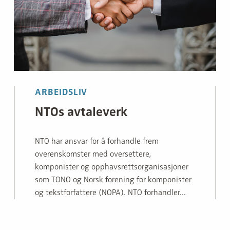
ARBEIDSLIV
NTOs avtaleverk
NTO har ansvar for å forhandle frem
overenskomster med oversettere,
komponister og opphavsretts­organisasjoner
som TONO og Norsk forening for komponister
og tekstforfattere (NOPA). NTO forhandler...