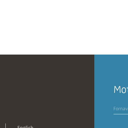
Mot
English