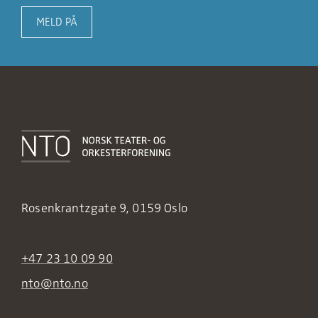
MELD PÅ
Rosenkrantzgate 9, 0159 Oslo
+47 23 10 09 90
nto@nto.no