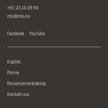
+47 23 10 09 90
nto@nto.no
Facebook
YouTube
English
Presse
Personvernerklæring
Kontakt oss