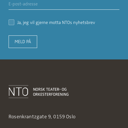
Ja, jeg vil gjerne motta NTOs nyhetsbrev
MELD PÅ
Rosenkrantzgate 9, 0159 Oslo