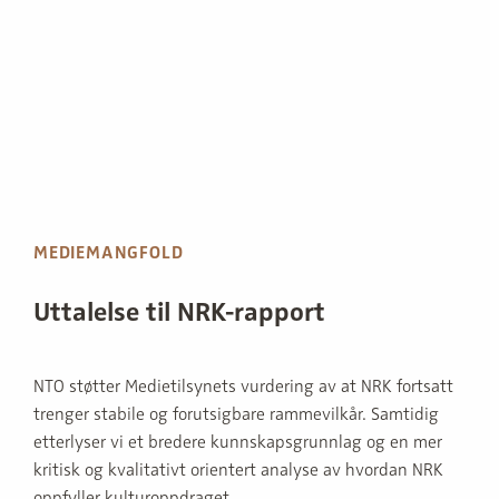
MEDIEMANGFOLD
Uttalelse til NRK-rapport
NTO støtter Medietilsynets vurdering av at NRK fortsatt
trenger stabile og forutsigbare rammevilkår. Samtidig
etterlyser vi et bredere kunnskapsgrunnlag og en mer
kritisk og kvalitativt orientert analyse av hvordan NRK
oppfyller kulturoppdraget.