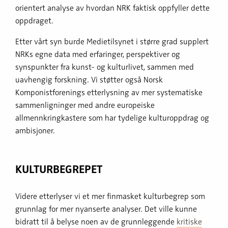
orientert analyse av hvordan NRK faktisk oppfyller dette
oppdraget.
Etter vårt syn burde Medietilsynet i større grad supplert
NRKs egne data med erfaringer, perspektiver og
synspunkter fra kunst- og kulturlivet, sammen med
uavhengig forskning. Vi støtter også Norsk
Komponistforenings etterlysning av mer systematiske
sammenligninger med andre europeiske
allmennkringkastere som har tydelige kulturoppdrag og
ambisjoner.
KULTURBEGREPET
Videre etterlyser vi et mer finmasket kulturbegrep som
grunnlag for mer nyanserte analyser. Det ville kunne
bidratt til å belyse noen av de grunnleggende
kritiske