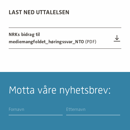
LAST NED UTTALELSEN
NRKs bidrag til
mediemangfoldet_høringssvar_NTO
(PDF)
Motta våre nyhetsbrev: