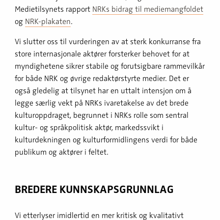
Medietilsynets rapport
NRKs bidrag til mediemangfoldet
og
NRK-plakaten
.
Vi slutter oss til vurderingen av at sterk konkurranse fra
store internasjonale aktører forsterker behovet for at
myndighetene sikrer stabile og forutsigbare rammevilkår
for både NRK og øvrige redaktørstyrte medier. Det er
også gledelig at tilsynet har en uttalt intensjon om å
legge særlig vekt på NRKs ivaretakelse av det brede
kulturoppdraget, begrunnet i NRKs rolle som sentral
kultur- og språkpolitisk aktør, markedssvikt i
kulturdekningen og kulturformidlingens verdi for både
publikum og aktører i feltet.
BREDERE KUNNSKAPSGRUNNLAG
Vi etterlyser imidlertid en mer kritisk og kvalitativt