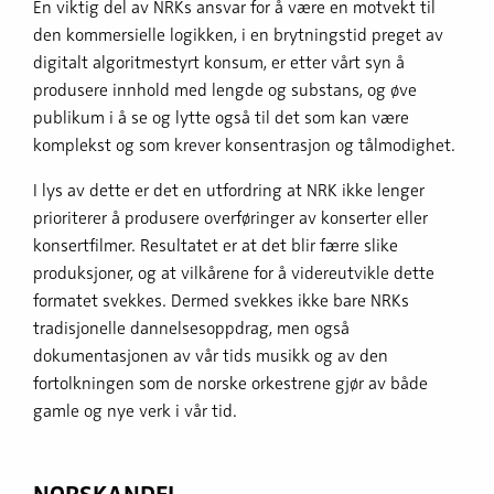
En viktig del av NRKs ansvar for å være en motvekt til
den kommersielle logikken, i en brytningstid preget av
digitalt algoritmestyrt konsum, er etter vårt syn å
produsere innhold med lengde og substans, og øve
publikum i å se og lytte også til det som kan være
komplekst og som krever konsentrasjon og tålmodighet.
I lys av dette er det en utfordring at NRK ikke lenger
prioriterer å produsere overføringer av konserter eller
konsertfilmer. Resultatet er at det blir færre slike
produksjoner, og at vilkårene for å videreutvikle dette
formatet svekkes. Dermed svekkes ikke bare NRKs
tradisjonelle dannelsesoppdrag, men også
dokumentasjonen av vår tids musikk og av den
fortolkningen som de norske orkestrene gjør av både
gamle og nye verk i vår tid.