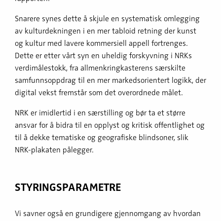
Snarere synes dette å skjule en systematisk omlegging
av kulturdekningen i en mer tabloid retning der kunst
og kultur med lavere kommersiell appell fortrenges.
Dette er etter vårt syn en uheldig forskyvning i NRKs
verdimålestokk, fra allmenkringkasterens særskilte
samfunnsoppdrag til en mer markedsorientert logikk, der
digital vekst fremstår som det overordnede målet.
NRK er imidlertid i en særstilling og bør ta et større
ansvar for å bidra til en opplyst og kritisk offentlighet og
til å dekke tematiske og geografiske blindsoner, slik
NRK-plakaten pålegger.
STYRINGSPARAMETRE
Vi savner også en grundigere gjennomgang av hvordan