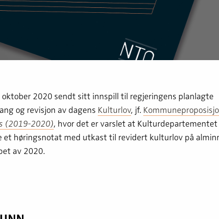
 oktober 2020 sendt sitt innspill til regjeringens planlagte
ng og revisjon av dagens
Kulturlov
, jf.
Kommuneproposisjo
 s (2019-2020)
, hvor det er varslet at Kulturdepartementet 
 et høringsnotat med utkast til revidert kulturlov på almin
øpet av 2020.
RUNN