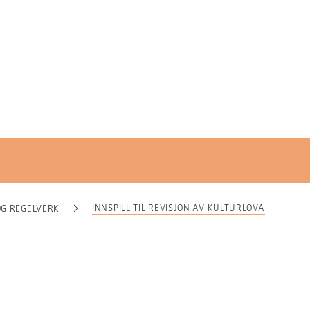
INNSPILL TIL REVISJON AV KULTURLOVA
 OG REGELVERK
T