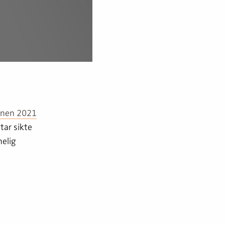
nen 2021
tar sikte
nelig