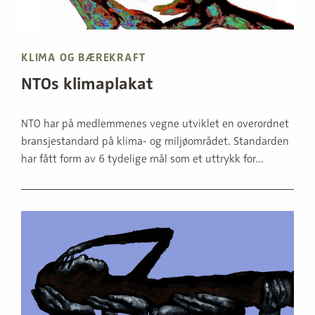
KLIMA OG BÆREKRAFT
NTOs klimaplakat
NTO har på medlemmenes vegne utviklet en overordnet
bransjestandard på klima- og miljøområdet. Standarden
har fått form av 6 tydelige mål som et uttrykk for...