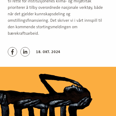
til rette for institusjonenes klima- og miljøtiltak
prioriterer å tilby overordnede nasjonale verktøy, både
når det gjelder kunnskapsdeling og
omstillingsfinansiering. Det skriver vi i vårt innspill til
den kommende stortingsmeldingen om
bærekraftsarbeid.
18. OKT. 2024