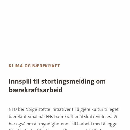
KLIMA OG BÆREKRAFT
Innspill til stortingsmelding om
bærekraftsarbeid
NTO ber Norge støtte initiativer til å gjøre kultur til eget
bærekraftsmål når FNs bærekraftsmål skal revideres. Vi
ber også om at myndighetene i sitt arbeid med å legge