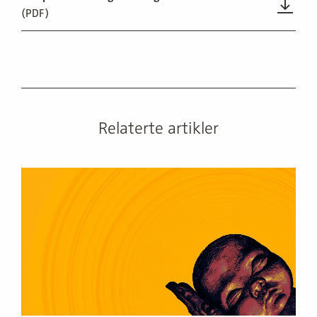
(PDF)
Relaterte artikler