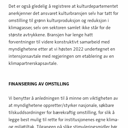
Det er også gledelig å registrere at kulturdepartementet
anerkjenner det ansvaret kulturbransjen selv har tatt for
omstilling til grønn kulturproduksjon og reduksjon i
klimagasser, selv om sektoren samlet ikke står for de
største avtrykkene. Bransjen har lenge hatt
forventninger til videre konstruktivt samarbeid med
myndighetene etter at vi høsten 2022 undertegnet en
intensjonsavtale med regjeringen om etablering av en
klimapartnerskapsavtale.
FINANSIERING AV OMSTILLING
Vi benytter å anledningen til å minne om viktigheten av
at myndighetene oppretter/styrker nasjonale, søkbare
tilskuddsordninger for bærekraftig omstilling, for slik å
legge best mulig til rette for institusjonenes egne klima-
og miljøtiltak. Tilgangen på slike stimuleringsmidler bør