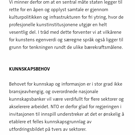
Vi minner derfor om at en sentral måte staten legger til
rette for en åpen og opplyst samtale er gjennom
kulturpolitikken og infrastrukturen for fri ytring, hvor de
profesjonelle kunstinstitusjonene utgjør en helt
vesentlig del. I tråd med dette forventer vi at vilkårene
for kunstens egenverdi og særegne språk også ligger til
grunn for tenkningen rundt de ulike bærekraftsmålene.
KUNNSKAPSBEHOV
Behovet for kunnskap og informasjon er i stor grad ikke
bransjeavhengig, og overordnede nasjonale
kunnskapsbanker vil være verdifullt for flere sektorer og
akselerere arbeidet. NTO er derfor glad for regjeringen i
invitasjonen til innspill understreker at det er ønskelig å
etablere et felles kunnskapsgrunnlag av
utfordringsbildet på tvers av sektorer.