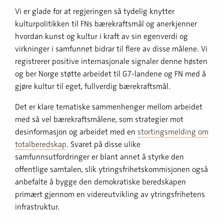
Vi er glade for at regjeringen så tydelig knytter
kulturpolitikken til FNs bærekraftsmål og anerkjenner
hvordan kunst og kultur i kraft av sin egenverdi og
virkninger i samfunnet bidrar til flere av disse målene. Vi
registrerer positive internasjonale signaler denne høsten
og ber Norge støtte arbeidet til G7-landene og FN med å
gjøre kultur til eget, fullverdig bærekraftsmål.
Det er klare tematiske sammenhenger mellom arbeidet
med så vel bærekraftsmålene, som strategier mot
desinformasjon og arbeidet med en
stortingsmelding om
totalberedskap
. Svaret på disse ulike
samfunnsutfordringer er blant annet å styrke den
offentlige samtalen, slik ytringsfrihetskommisjonen også
anbefalte å bygge den demokratiske beredskapen
primært gjennom en videreutvikling av ytringsfrihetens
infrastruktur.