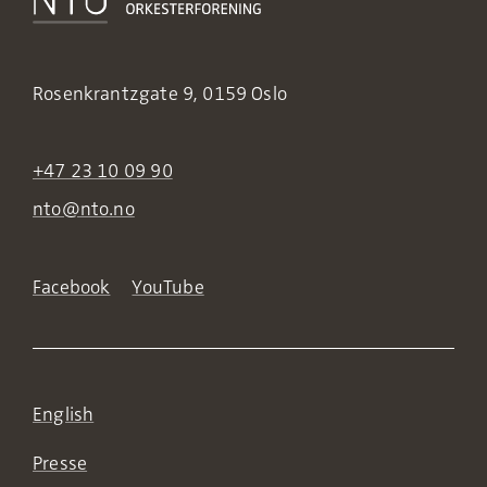
Rosenkrantzgate 9, 0159 Oslo
+47 23 10 09 90
nto@nto.no
Facebook
YouTube
English
Presse