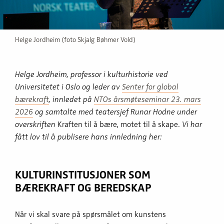
Helge Jordheim (foto Skjalg Bøhmer Vold)
Helge Jordheim, professor i kulturhistorie ved
Universitetet i Oslo og leder av
Senter for global
bærekraft
, innledet på
NTOs årsmøteseminar 23. mars
2026
og samtalte med teatersjef Runar Hodne
under
overskriften
Kraften til å bære, motet til å skape.
Vi har
fått lov til å publisere hans innledning her:
KULTURINSTITUSJONER SOM
BÆREKRAFT OG BEREDSKAP
Når vi skal svare på spørsmålet om kunstens