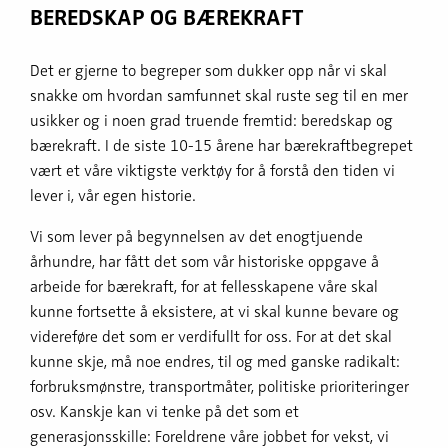
BEREDSKAP OG BÆREKRAFT
Det er gjerne to begreper som dukker opp når vi skal
snakke om hvordan samfunnet skal ruste seg til en mer
usikker og i noen grad truende fremtid: beredskap og
bærekraft. I de siste 10-15 årene har bærekraftbegrepet
vært et våre viktigste verktøy for å forstå den tiden vi
lever i, vår egen historie.
Vi som lever på begynnelsen av det enogtjuende
århundre, har fått det som vår historiske oppgave å
arbeide for bærekraft, for at fellesskapene våre skal
kunne fortsette å eksistere, at vi skal kunne bevare og
videreføre det som er verdifullt for oss. For at det skal
kunne skje, må noe endres, til og med ganske radikalt:
forbruksmønstre, transportmåter, politiske prioriteringer
osv. Kanskje kan vi tenke på det som et
generasjonsskille: Foreldrene våre jobbet for vekst, vi