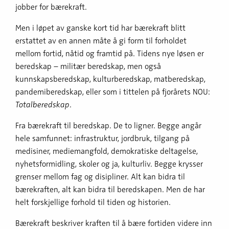
jobber for bærekraft.
Men i løpet av ganske kort tid har bærekraft blitt
erstattet av en annen måte å gi form til forholdet
mellom fortid, nåtid og framtid på. Tidens nye løsen er
beredskap – militær beredskap, men også
kunnskapsberedskap, kulturberedskap, matberedskap,
pandemiberedskap, eller som i tittelen på fjorårets NOU:
Totalberedskap
.
Fra bærekraft til beredskap. De to ligner. Begge angår
hele samfunnet: infrastruktur, jordbruk, tilgang på
medisiner, mediemangfold, demokratiske deltagelse,
nyhetsformidling, skoler og ja, kulturliv. Begge krysser
grenser mellom fag og disipliner. Alt kan bidra til
bærekraften, alt kan bidra til beredskapen. Men de har
helt forskjellige forhold til tiden og historien.
Bærekraft beskriver kraften til å bære fortiden videre inn