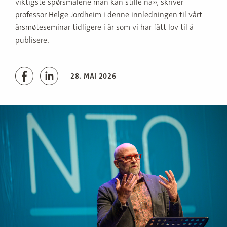
viktigste spørsmålene man kan stille nå», skriver
professor Helge Jordheim i denne innledningen til vårt
årsmøteseminar tidligere i år som vi har fått lov til å
publisere.
28. MAI 2026