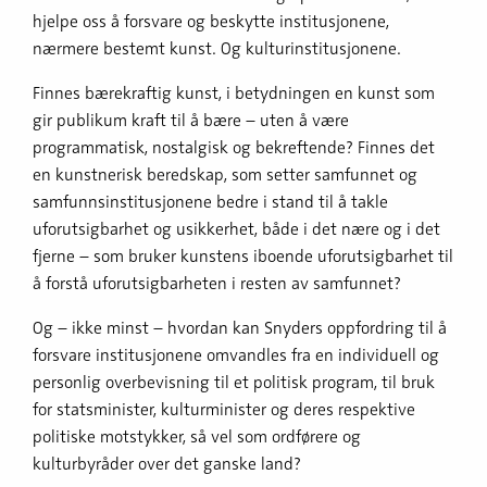
hjelpe oss å forsvare og beskytte institusjonene,
nærmere bestemt kunst. Og kulturinstitusjonene.
Finnes bærekraftig kunst, i betydningen en kunst som
gir publikum kraft til å bære – uten å være
programmatisk, nostalgisk og bekreftende? Finnes det
en kunstnerisk beredskap, som setter samfunnet og
samfunnsinstitusjonene bedre i stand til å takle
uforutsigbarhet og usikkerhet, både i det nære og i det
fjerne – som bruker kunstens iboende uforutsigbarhet til
å forstå uforutsigbarheten i resten av samfunnet?
Og – ikke minst – hvordan kan Snyders oppfordring til å
forsvare institusjonene omvandles fra en individuell og
personlig overbevisning til et politisk program, til bruk
for statsminister, kulturminister og deres respektive
politiske motstykker, så vel som ordførere og
kulturbyråder over det ganske land?