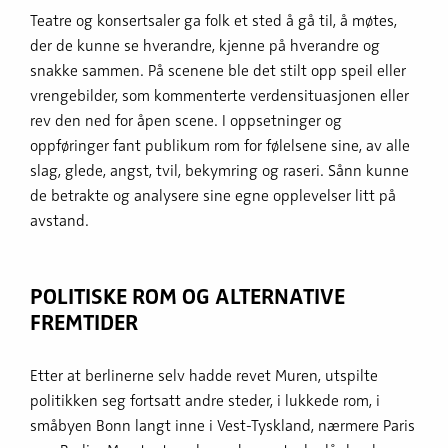
Teatre og konsertsaler ga folk et sted å gå til, å møtes,
der de kunne se hverandre, kjenne på hverandre og
snakke sammen. På scenene ble det stilt opp speil eller
vrengebilder, som kommenterte verdensituasjonen eller
rev den ned for åpen scene. I oppsetninger og
oppføringer fant publikum rom for følelsene sine, av alle
slag, glede, angst, tvil, bekymring og raseri. Sånn kunne
de betrakte og analysere sine egne opplevelser litt på
avstand.
POLITISKE ROM OG ALTERNATIVE
FREMTIDER
Etter at berlinerne selv hadde revet Muren, utspilte
politikken seg fortsatt andre steder, i lukkede rom, i
småbyen Bonn langt inne i Vest-Tyskland, nærmere Paris