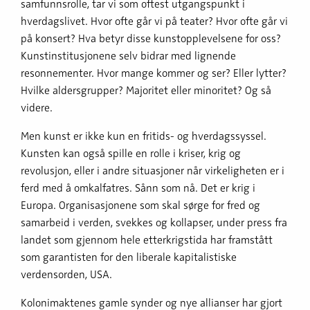
samfunnsrolle, tar vi som oftest utgangspunkt i
hverdagslivet. Hvor ofte går vi på teater? Hvor ofte går vi
på konsert? Hva betyr disse kunstopplevelsene for oss?
Kunstinstitusjonene selv bidrar med lignende
resonnementer. Hvor mange kommer og ser? Eller lytter?
Hvilke aldersgrupper? Majoritet eller minoritet? Og så
videre.
Men kunst er ikke kun en fritids- og hverdagssyssel.
Kunsten kan også spille en rolle i kriser, krig og
revolusjon, eller i andre situasjoner når virkeligheten er i
ferd med å omkalfatres. Sånn som nå. Det er krig i
Europa. Organisasjonene som skal sørge for fred og
samarbeid i verden, svekkes og kollapser, under press fra
landet som gjennom hele etterkrigstida har framstått
som garantisten for den liberale kapitalistiske
verdensorden, USA.
Kolonimaktenes gamle synder og nye allianser har gjort