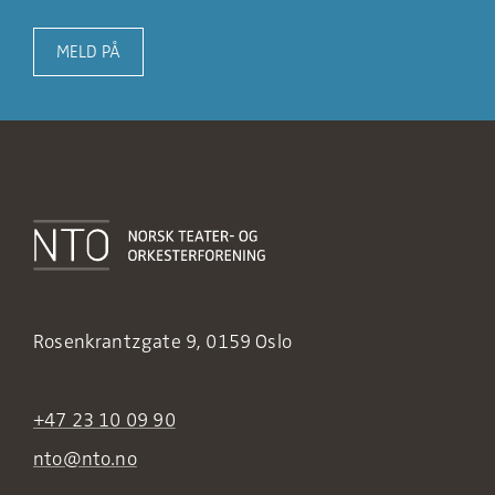
MELD PÅ
Rosenkrantzgate 9, 0159 Oslo
+47 23 10 09 90
nto@nto.no