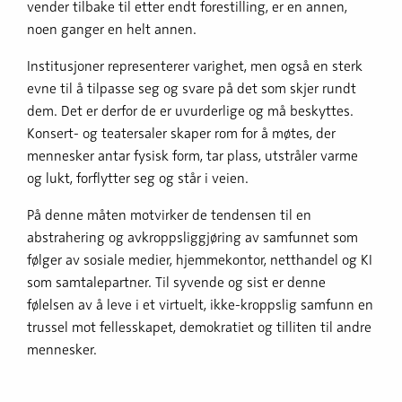
vender tilbake til etter endt forestilling, er en annen,
noen ganger en helt annen.
Institusjoner representerer varighet, men også en sterk
evne til å tilpasse seg og svare på det som skjer rundt
dem. Det er derfor de er uvurderlige og må beskyttes.
Konsert- og teatersaler skaper rom for å møtes, der
mennesker antar fysisk form, tar plass, utstråler varme
og lukt, forflytter seg og står i veien.
På denne måten motvirker de tendensen til en
abstrahering og avkroppsliggjøring av samfunnet som
følger av sosiale medier, hjemmekontor, netthandel og KI
som samtalepartner. Til syvende og sist er denne
følelsen av å leve i et virtuelt, ikke-kroppslig samfunn en
trussel mot fellesskapet, demokratiet og tilliten til andre
mennesker.