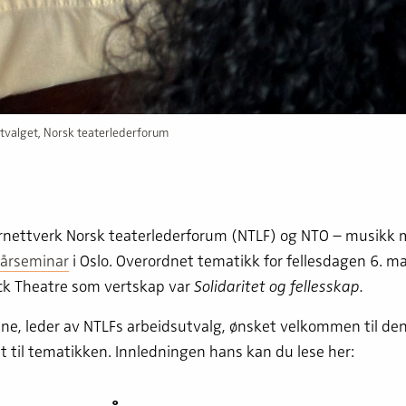
tvalget, Norsk teaterlederforum
rnettverk Norsk teaterlederforum (NTLF) og NTO – musikk 
årseminar
i Oslo. Overordnet tematikk for fellesdagen 6. m
ack Theatre som vertskap var
Solidaritet og fellesskap.
ne, leder av NTLFs arbeidsutvalg, ønsket velkommen til d
t til tematikken. Innledningen hans kan du lese her: