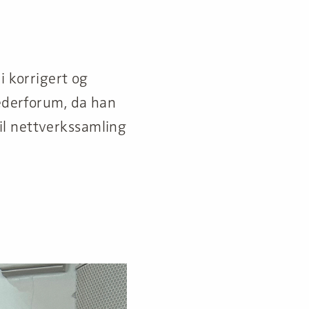
i korrigert og
lederforum, da han
il nettverkssamling