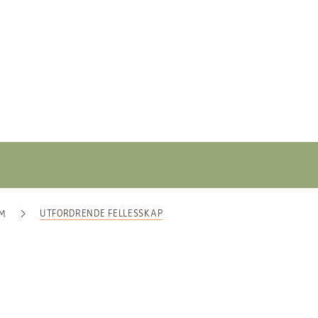
UTFORDRENDE FELLESSKAP
UM
G