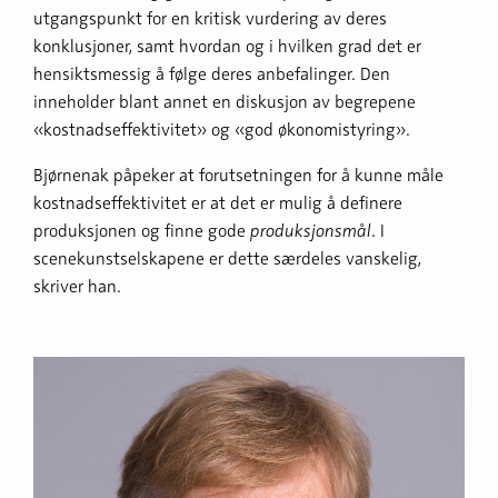
utgangspunkt for en kritisk vurdering av deres
konklusjoner, samt hvordan og i hvilken grad det er
hensiktsmessig å følge deres anbefalinger. Den
inneholder blant annet en diskusjon av begrepene
«kostnadseffektivitet» og «god økonomistyring».
Bjørnenak påpeker at forutsetningen for å kunne måle
kostnadseffektivitet er at det er mulig å definere
produksjonen og finne gode
produksjonsmål
. I
scenekunstselskapene er dette særdeles vanskelig,
skriver han.