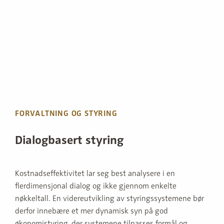
FORVALTNING OG STYRING
Dialogbasert styring
Kostnadseffektivitet lar seg best analysere i en
flerdimensjonal dialog og ikke gjennom enkelte
nøkkeltall. En videreutvikling av styringssystemene bør
derfor innebære et mer dynamisk syn på god
økonomistyring, der systemene tilpasses formål og