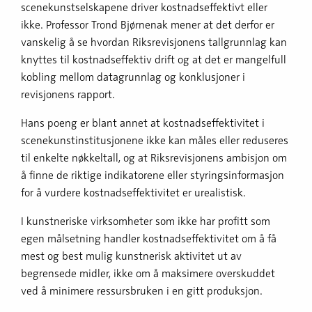
scenekunstselskapene driver kostnadseffektivt eller
ikke. Professor Trond Bjørnenak mener at det derfor er
vanskelig å se hvordan Riksrevisjonens tallgrunnlag kan
knyttes til kostnadseffektiv drift og at det er mangelfull
kobling mellom datagrunnlag og konklusjoner i
revisjonens rapport.
Hans poeng er blant annet at kostnadseffektivitet i
scenekunstinstitusjonene ikke kan måles eller reduseres
til enkelte nøkkeltall, og at Riksrevisjonens ambisjon om
å finne de riktige indikatorene eller styringsinformasjon
for å vurdere kostnadseffektivitet er urealistisk.
I kunstneriske virksomheter som ikke har profitt som
egen målsetning handler kostnadseffektivitet om å få
mest og best mulig kunstnerisk aktivitet ut av
begrensede midler, ikke om å maksimere overskuddet
ved å minimere ressursbruken i en gitt produksjon.