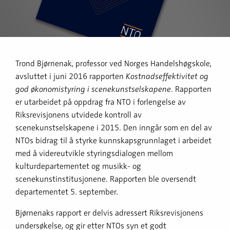
Trond Bjørnenak, professor ved Norges Handelshøgskole,
avsluttet i juni 2016 rapporten
Kostnadseffektivitet og
god økonomistyring i scenekunstselskapene
. Rapporten
er utarbeidet på oppdrag fra NTO i forlengelse av
Riksrevisjonens utvidede kontroll av
scenekunstselskapene i 2015. Den inngår som en del av
NTOs bidrag til å styrke kunnskapsgrunnlaget i arbeidet
med å videreutvikle styringsdialogen mellom
kulturdepartementet og musikk- og
scenekunstinstitusjonene. Rapporten ble oversendt
departementet 5. september.
Bjørnenaks rapport er delvis adressert Riksrevisjonens
undersøkelse, og gir etter NTOs syn et godt