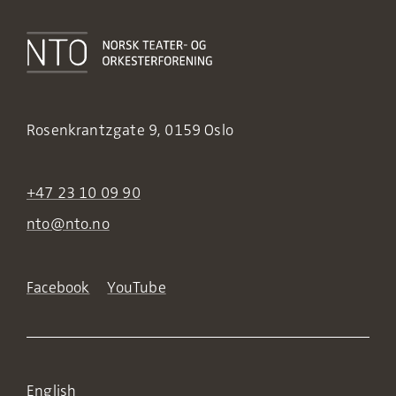
Rosenkrantzgate 9, 0159 Oslo
+47 23 10 09 90
nto@nto.no
Facebook
YouTube
English