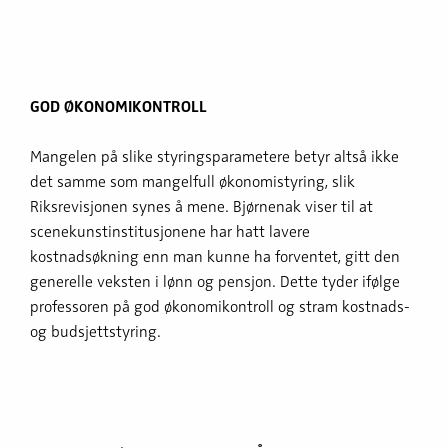
GOD ØKONOMIKONTROLL
Mangelen på slike styringsparametere betyr altså ikke
det samme som mangelfull økonomistyring, slik
Riksrevisjonen synes å mene. Bjørnenak viser til at
scenekunstinstitusjonene har hatt lavere
kostnadsøkning enn man kunne ha forventet, gitt den
generelle veksten i lønn og pensjon. Dette tyder ifølge
professoren på god økonomikontroll og stram kostnads-
og budsjettstyring.