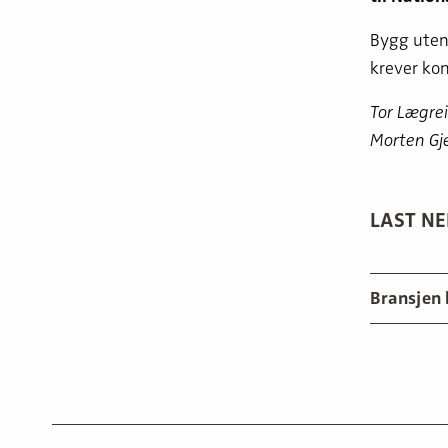
Bygg uten 
krever kon
Tor Lægrei
Morten Gje
LAST NE
Bransjen 