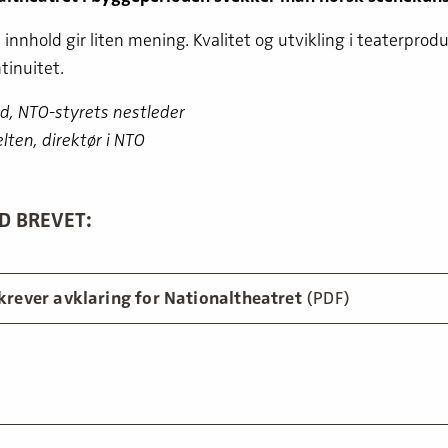
innhold gir liten mening. Kvalitet og utvikling i teaterprod
tinuitet.
d, NTO-styrets nestleder
lten, direktør i NTO
D BREVET:
krever avklaring for Nationaltheatret
(PDF)