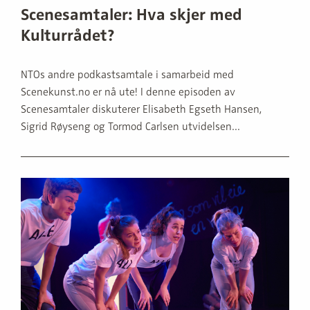
Scenesamtaler: Hva skjer med
Kulturrådet?
NTOs andre podkastsamtale i samarbeid med
Scenekunst.no er nå ute! I denne episoden av
Scenesamtaler diskuterer Elisabeth Egseth Hansen,
Sigrid Røyseng og Tormod Carlsen utvidelsen...