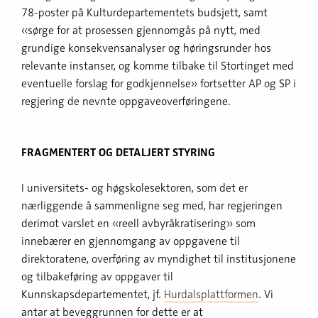
78-poster på Kulturdepartementets budsjett, samt
«sørge for at prosessen gjennomgås på nytt, med
grundige konsekvensanalyser og høringsrunder hos
relevante instanser, og komme tilbake til Stortinget med
eventuelle forslag for godkjennelse» fortsetter AP og SP i
regjering de nevnte oppgaveoverføringene.
FRAGMENTERT OG DETALJERT STYRING
I universitets- og høgskolesektoren, som det er
nærliggende å sammenligne seg med, har regjeringen
derimot varslet en «reell avbyråkratisering» som
innebærer en gjennomgang av oppgavene til
direktoratene, overføring av myndighet til institusjonene
og tilbakeføring av oppgaver til
Kunnskapsdepartementet, jf.
Hurdalsplattformen
. Vi
antar at beveggrunnen for dette er at