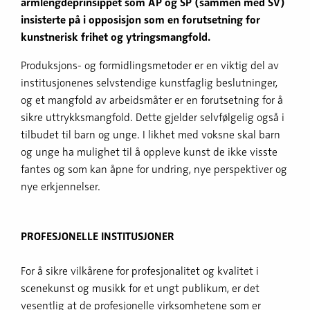
armlengdeprinsippet som AP og SP (sammen med SV)
insisterte på i opposisjon som en forutsetning for
kunstnerisk frihet og ytringsmangfold.
Produksjons- og formidlingsmetoder er en viktig del av
institusjonenes selvstendige kunstfaglig beslutninger,
og et mangfold av arbeidsmåter er en forutsetning for å
sikre uttrykksmangfold. Dette gjelder selvfølgelig også i
tilbudet til barn og unge. I likhet med voksne skal barn
og unge ha mulighet til å oppleve kunst de ikke visste
fantes og som kan åpne for undring, nye perspektiver og
nye erkjennelser.
PROFESJONELLE INSTITUSJONER
For å sikre vilkårene for profesjonalitet og kvalitet i
scenekunst og musikk for et ungt publikum, er det
vesentlig at de profesjonelle virksomhetene som er