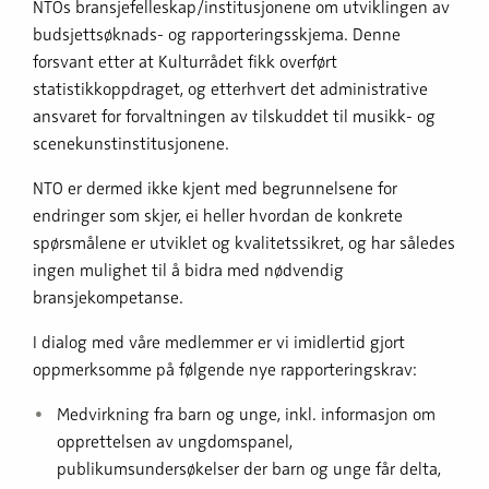
NTOs bransjefelleskap/institusjonene om utviklingen av
budsjettsøknads- og rapporteringsskjema. Denne
forsvant etter at Kulturrådet fikk overført
statistikkoppdraget, og etterhvert det administrative
ansvaret for forvaltningen av tilskuddet til musikk- og
scenekunstinstitusjonene.
NTO er dermed ikke kjent med begrunnelsene for
endringer som skjer, ei heller hvordan de konkrete
spørsmålene er utviklet og kvalitetssikret, og har således
ingen mulighet til å bidra med nødvendig
bransjekompetanse.
I dialog med våre medlemmer er vi imidlertid gjort
oppmerksomme på følgende nye rapporteringskrav:
Medvirkning fra barn og unge, inkl. informasjon om
opprettelsen av ungdomspanel,
publikumsundersøkelser der barn og unge får delta,