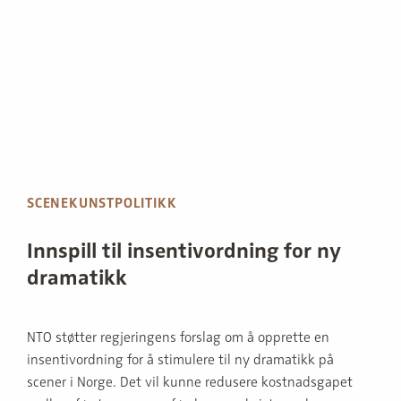
SCENEKUNSTPOLITIKK
Innspill til insentivordning for ny
dramatikk
NTO støtter regjeringens forslag om å opprette en
insentivordning for å stimulere til ny dramatikk på
scener i Norge. Det vil kunne redusere kostnadsgapet