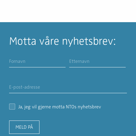
Motta våre nyhetsbrev:
Ja, jeg vil gjerne motta NTOs nyhetsbrev
MELD PÅ