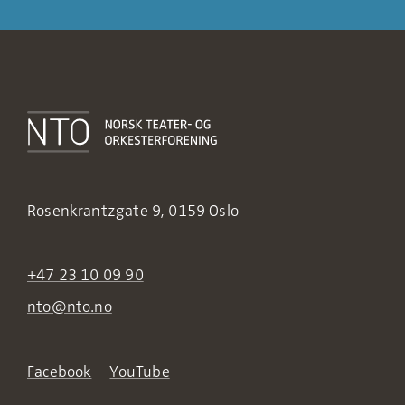
Rosenkrantzgate 9, 0159 Oslo
+47 23 10 09 90
nto@nto.no
Facebook
YouTube