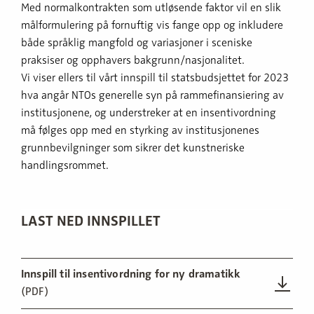
Med normalkontrakten som utløsende faktor vil en slik
målformulering på fornuftig vis fange opp og inkludere
både språklig mangfold og variasjoner i sceniske
praksiser og opphavers bakgrunn/nasjonalitet.
Vi viser ellers til vårt innspill til statsbudsjettet for 2023
hva angår NTOs generelle syn på rammefinansiering av
institusjonene, og understreker at en insentivordning
må følges opp med en styrking av institusjonenes
grunnbevilgninger som sikrer det kunstneriske
handlingsrommet.
LAST NED INNSPILLET
Innspill til insentivordning for ny dramatikk
(PDF)