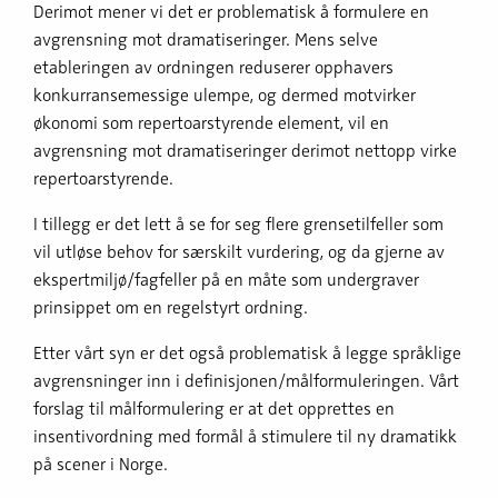
Derimot mener vi det er problematisk å formulere en
avgrensning mot dramatiseringer. Mens selve
etableringen av ordningen reduserer opphavers
konkurransemessige ulempe, og dermed motvirker
økonomi som repertoarstyrende element, vil en
avgrensning mot dramatiseringer derimot nettopp virke
repertoarstyrende.
I tillegg er det lett å se for seg flere grensetilfeller som
vil utløse behov for særskilt vurdering, og da gjerne av
ekspertmiljø/fagfeller på en måte som undergraver
prinsippet om en regelstyrt ordning.
Etter vårt syn er det også problematisk å legge språklige
avgrensninger inn i definisjonen/målformuleringen. Vårt
forslag til målformulering er at det opprettes en
insentivordning med formål å stimulere til ny dramatikk
på scener i Norge.