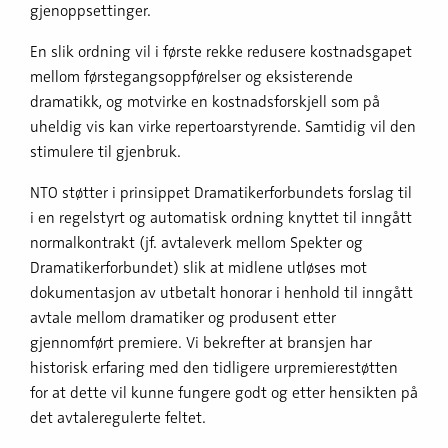
gjenoppsettinger.
En slik ordning vil i første rekke redusere kostnadsgapet
mellom førstegangsoppførelser og eksisterende
dramatikk, og motvirke en kostnadsforskjell som på
uheldig vis kan virke repertoarstyrende. Samtidig vil den
stimulere til gjenbruk.
NTO støtter i prinsippet Dramatikerforbundets forslag til
i en regelstyrt og automatisk ordning knyttet til inngått
normalkontrakt (jf. avtaleverk mellom Spekter og
Dramatikerforbundet) slik at midlene utløses mot
dokumentasjon av utbetalt honorar i henhold til inngått
avtale mellom dramatiker og produsent etter
gjennomført premiere. Vi bekrefter at bransjen har
historisk erfaring med den tidligere urpremierestøtten
for at dette vil kunne fungere godt og etter hensikten på
det avtaleregulerte feltet.