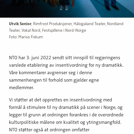
Utvik Senior
, Rimfrost Produksjoner, Hålogaland Teater, Nordland
Teater, Vokal Nord, Festspillene i Nord-Norge
Foto: Marius Fiskum
NTO har 3. juni 2022 sendt sitt innspill til regjeringens
varslede etablering av insentivordning for ny dramatikk.
Våre kommentarer avgrenser seg i denne
sammenhengen til forhold som gjelder egne
medlemmer.
Vi støtter at det opprettes en insentivordning med
formål å stimulere til ny dramatikk på scener i Norge, og
legger til grunn at ordningen forankres i de overordnede
kulturpolitiske målene om kvalitet og ytringsmangfold.
NTO støtter også at ordningen omfatter