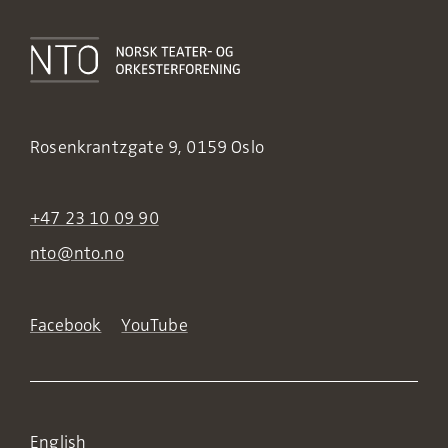
Rosenkrantzgate 9, 0159 Oslo
+47 23 10 09 90
nto@nto.no
Facebook
YouTube
English