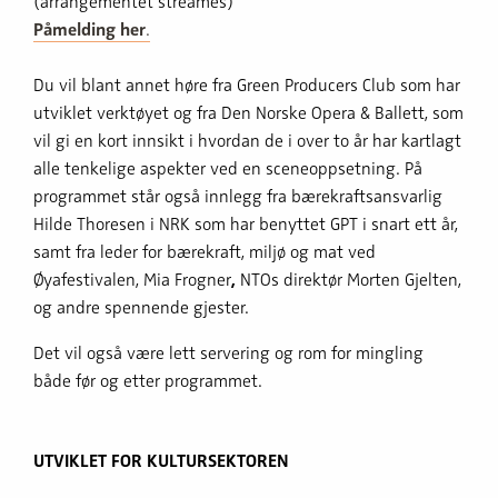
(arrangementet streames)
Påmelding
her
.
Du vil blant annet høre fra Green Producers Club som har
utviklet verktøyet og fra Den Norske Opera & Ballett, som
vil gi en kort innsikt i hvordan de i over to år har kartlagt
alle tenkelige aspekter ved en sceneoppsetning. På
programmet står også innlegg fra bærekraftsansvarlig
Hilde Thoresen i NRK som har benyttet GPT i snart ett år,
samt fra leder for bærekraft, miljø og mat ved
Øyafestivalen, Mia Frogner
,
NTOs direktør Morten Gjelten,
og andre spennende gjester.
Det vil også være lett servering og rom for mingling
både før og etter programmet.
UTVIKLET FOR KULTURSEKTOREN