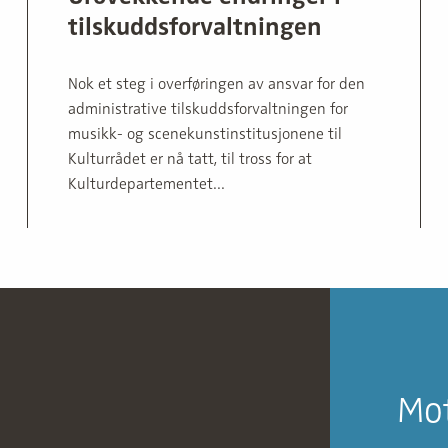
tilskuddsforvaltningen
Nok et steg i overføringen av ansvar for den
administrative tilskuddsforvaltningen for
musikk- og scenekunstinstitusjonene til
Kulturrådet er nå tatt, til tross for at
Kulturdepartementet...
Mot