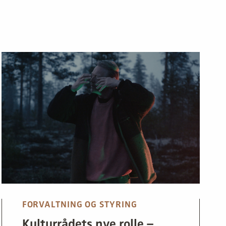
FORVALTNING OG STYRING
Kulturrådets nye rolle –