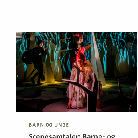
BARN OG UNGE
Scenesamtaler: Barne- og