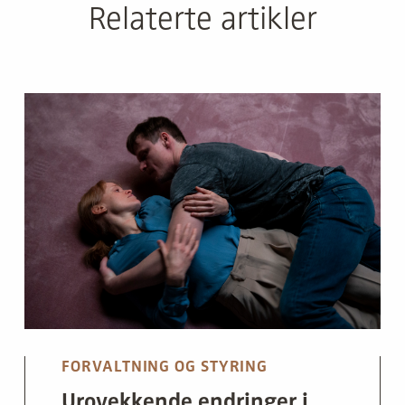
Relaterte artikler
FORVALTNING OG STYRING
Urovekkende endringer i