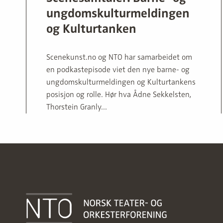
ungdomskulturmeldingen
og Kulturtanken
Scenekunst.no og NTO har samarbeidet om
en podkastepisode viet den nye barne- og
ungdomskulturmeldingen og Kulturtankens
posisjon og rolle. Hør hva Ådne Sekkelsten,
Thorstein Granly...