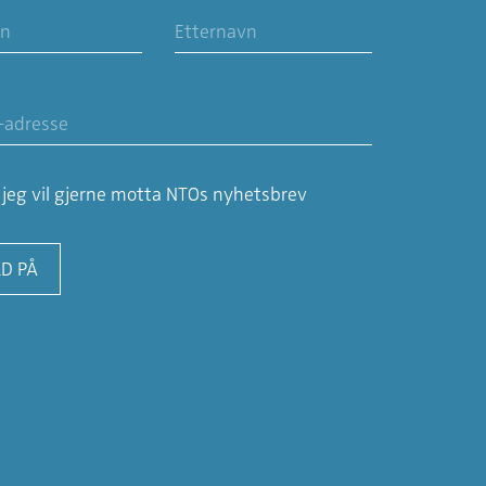
, jeg vil gjerne motta NTOs nyhetsbrev
D PÅ