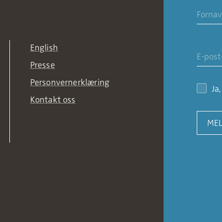
English
Presse
Personvernerklæring
Ja
Kontakt oss
MEL