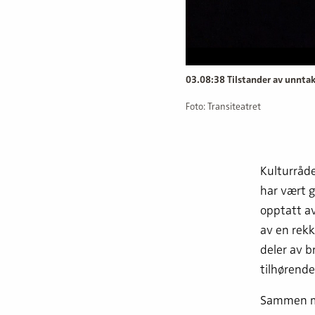
03.08:38 Tilstander av unnta
Foto: Transiteatret
Kulturråde
har vært g
opptatt av
av en rekk
deler av 
tilhørende
Sammen med