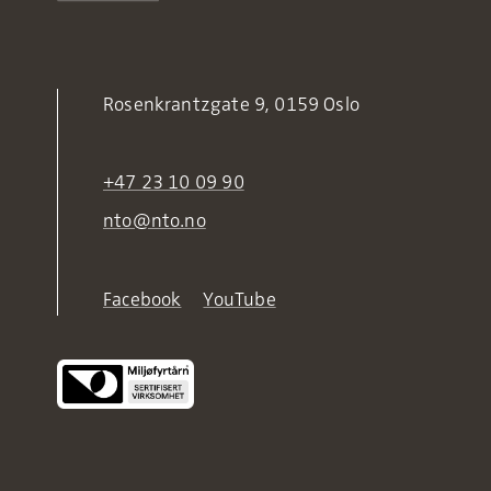
Rosenkrantzgate 9, 0159 Oslo
+47 23 10 09 90
nto@nto.no
Facebook
YouTube