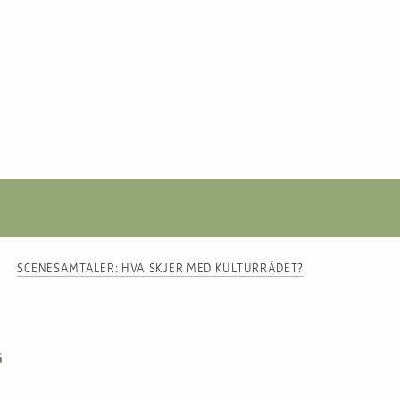
SCENESAMTALER: HVA SKJER MED KULTURRÅDET?
G