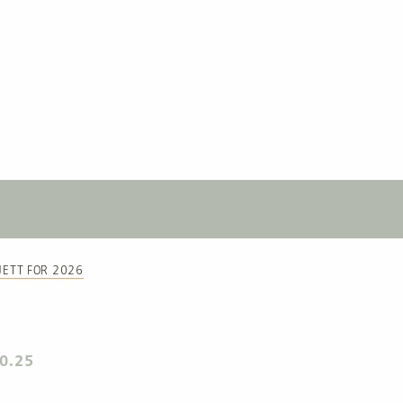
JETT FOR 2026
0.25