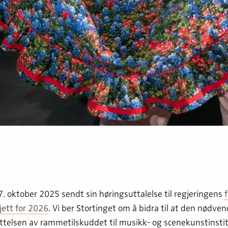
. oktober 2025 sendt sin høringsuttalelse til regjeringens
f
jett for 2026
. Vi ber Stortinget om å bidra til at den nødve
ttelsen av rammetilskuddet til musikk- og scenekunstinsti