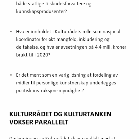
både statlige tilskuddsforvaltere og
kunnskapsprodusenter?
Hva er innholdet i Kulturrådets rolle som nasjonal
koordinator for økt mangfold, inkludering og
deltakelse, og hva er avsetningen på 4,4 mill. kroner
brukt til i 2020?
Er det ment som en varig løsning at fordeling av
midler til personlige kunstnerskap underlegges
politisk instruksjonsmyndighet?
KULTURRÅDET OG KULTURTANKEN
VOKSER PARALLELT
Omleggingen av Kulturrådet skjer parallelt med at