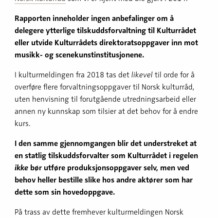
Rapporten inneholder ingen anbefalinger om å
delegere ytterlige tilskuddsforvaltning til Kulturrådet
eller utvide Kulturrådets direktoratsoppgaver inn mot
musikk- og scenekunstinstitusjonene.
I kulturmeldingen fra 2018 tas det
likevel
til orde for å
overføre flere forvaltningsoppgaver til Norsk kulturråd,
uten henvisning til forutgående utredningsarbeid eller
annen ny kunnskap som tilsier at det behov for å endre
kurs.
I den samme gjennomgangen blir det understreket at
en statlig tilskuddsforvalter som Kulturrådet i regelen
ikke
bør utføre produksjonsoppgaver selv, men ved
behov heller bestille slike hos andre aktører som har
dette som sin hovedoppgave.
På trass av dette fremhever kulturmeldingen Norsk