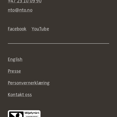
+47 23 10 09 90
nto@nto.no
Facebook
YouTube
English
Presse
Personvernerklæring
Kontakt oss