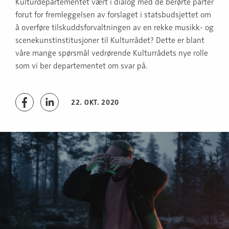
Kulturdepartementet vært i dialog med de berørte parter
forut for fremleggelsen av forslaget i statsbudsjettet om
å overføre tilskuddsforvaltningen av en rekke musikk- og
scenekunstinstitusjoner til Kulturrådet? Dette er blant
våre mange spørsmål vedrørende Kulturrådets nye rolle
som vi ber departementet om svar på.
22. OKT. 2020