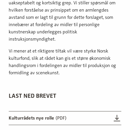
uakseptabelt og kortsiktig grep. Vi stiller spørsmål om
hvilken forståelse av prinsippet om en armlengdes
avstand som er lagt til grunn for dette forslaget, som
innebærer at fordeling av midler til personlige
kunstnerskap underlegges politisk
instruksjonsmyndighet.
Vi mener at et riktigere tiltak vil være styrke Norsk
kulturfond, slik at rådet kan gis et større økonomisk
handlingsrom i fordelingen av midler til produksjon og
formidling av scenekunst.
LAST NED BREVET
Kulturrådets nye rolle
(PDF)