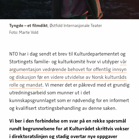
Tyngde – et filmdikt
, Østfold Internasjonale Teater
Foto: Marte Vold
NTO har i dag sendt et brev til Kulturdepartementet og
Stortingets familie- og kulturkomité hvor vi utdyper
vår
argumentasjon vedrørende behovet for offentlig innsyn
og diskusjon før en videre utvidelse av Norsk kulturråds
rolle og mandat
. Vi mener det er påkrevd med et grundig
utredningsarbeid som munner ut i det
kunnskapsgrunnlaget som er nødvendig for en informert
og kvalifisert stortingsbehandling av denne saken.
Vi ber i den forbindelse om svar på en rekke spørsmål
rundt begrunnelsene for at Kulturrådet skrittvis vokser
i direktoratslinjen og stadig overtar nye oppgaver