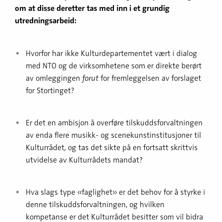
om at disse deretter tas med inn i et grundig
utredningsarbeid:
Hvorfor har ikke Kulturdepartementet vært i dialog
med NTO og de virksomhetene som er direkte berørt
av omleggingen
forut
for fremleggelsen av forslaget
for Stortinget?
Er det en ambisjon å overføre tilskuddsforvaltningen
av enda flere musikk- og scenekunstinstitusjoner til
Kulturrådet, og tas det sikte på en fortsatt skrittvis
utvidelse av Kulturrådets mandat?
Hva slags type «faglighet» er det behov for å styrke i
denne tilskuddsforvaltningen, og hvilken
kompetanse er det Kulturrådet besitter som vil bidra