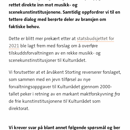
rettet direkte inn mot musikk- og
scenekunstinstitusjonene. Samtidig oppfordrer vi til en
tettere dialog med berørte deler av bransjen om
faktiske behov.
Dette er blitt mer prekært etter at
statsbudsjettet for
2021
ble lagt frem med forslag om å overføre
tilskuddsforvaltningen av en rekke musikk- og
scenekunstinstitusjoner til Kulturrådet.
Vi forutsetter at et årvåkent Storting reverserer forslaget,
som sammen med en jevn tilførsel av nye
forvaltningsoppgaver til Kulturrådet gjennom 2000-
tallet peker i retning av en markant maktforskyvning
fra
de frie kunstinstitusjonene
til
Kulturrådet som
direktorat.
Vi krever svar på blant annet følgende spørsmål og ber