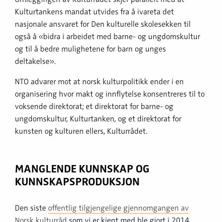
Kulturtankens mandat utvides fra å ivareta det
nasjonale ansvaret for Den kulturelle skolesekken til
også å «bidra i arbeidet med barne- og ungdomskultur
og til å bedre mulighetene for barn og unges
deltakelse».
NTO advarer mot at norsk kulturpolitikk ender i en
organisering hvor makt og innflytelse konsentreres til to
voksende direktorat; et direktorat for barne- og
ungdomskultur, Kulturtanken, og et direktorat for
kunsten og kulturen ellers, Kulturrådet.
MANGLENDE KUNNSKAP OG
KUNNSKAPSPRODUKSJON
Den siste
offentlig tilgjengelige gjennomgangen av
Norsk kulturråd
som vi er kjent med ble gjort i 2014.