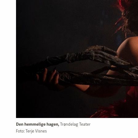
Den hemmelige hagen,
Trøndelag Teater
Foto: Terje Visnes