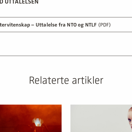
D UTTALELSEN
tervitenskap – Uttalelse fra NTO og NTLF
(PDF)
Relaterte artikler