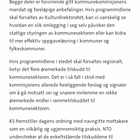
Begge deler er forvirrende gitt kommunekommisjonens
mandat og foreløpige anbefalinger. Hvis programmidlene
skal forvaltes av Kulturdirektoratet, kan vi vanskelig se
hvordan en slik omlegging i seg selv påvirker den
statlige styringen av kommunesektoren eller kan bidra
til mer effektiv oppgaveløsning i kommuner og
fylkeskommuner.
Hvis programmidlene i stedet skal forvaltes regionalt,
betyr det flere øremerkede tilskudd til
kommunesektoren. Det er i så fall i strid med
kommisjonens allerede foreliggende forslag og signaler
om å gå motsatt vei og snarere innlemme en rekke
øremerkede midler i rammetilskuddet til
kommunesektoren.
KS fremstiller dagens ordning med navngitte mottakere
som en vilkårlig og ugjennomsiktig praksis. NTO
understreker at de enkeltstående tilskuddene til