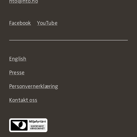
nto@nto.no
Facebook
YouTube
English
Presse
Personvernerklæring
Kontakt oss