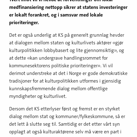
medfinansiering nettopp sikrer at statens investeringer
er lokalt forankret, og i samsvar med lokale
prioriteringer.
Det er også underlig at KS på generelt grunnlag hevder
at dialogen mellom staten og kulturlivets aktører «gjør
kulturpolitikken lobbybasert og lite gjennomsiktig», og
at dette «kan undergrave handlingsrommet for
kommunesektorens politiske prioriteringer». Vi vil
derimot understreke at det i Norge er gode demokratiske
tradisjoner for at kulturpolitikken utformes i gjensidig
kunnskapsfremmende dialog mellom offentlige
myndigheter og kulturlivet.
Dersom det KS etterlyser først og fremst er en styrket
dialog mellom stat og kommuner/fylkeskommune, så er
det lett å slutte seg til. Samtidig er det etter vårt syn
opplagt at også kulturaktørene selv må være en part i