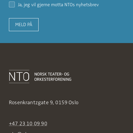
Ja, jeg vil gjerne motta NTOs nyhetsbrev
MELD PÅ
Rosenkrantzgate 9, 0159 Oslo
+47 23 10 09 90