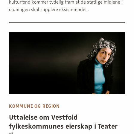
kulturfond kommer tydelig fram at de statlige midlene i
ordningen skal supplere eksisterende...
KOMMUNE OG REGION
Uttalelse om Vestfold
fylkeskommunes eierskap i Teater