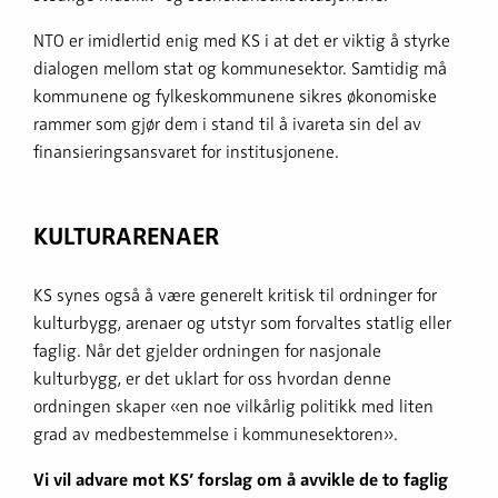
NTO er imidlertid enig med KS i at det er viktig å styrke
dialogen mellom stat og kommunesektor. Samtidig må
kommunene og fylkeskommunene sikres økonomiske
rammer som gjør dem i stand til å ivareta sin del av
finansieringsansvaret for institusjonene.
KULTURARENAER
KS synes også å være generelt kritisk til ordninger for
kulturbygg, arenaer og utstyr som forvaltes statlig eller
faglig. Når det gjelder ordningen for nasjonale
kulturbygg, er det uklart for oss hvordan denne
ordningen skaper «en noe vilkårlig politikk med liten
grad av medbestemmelse i kommunesektoren».
Vi vil advare mot KS’ forslag om å avvikle de to faglig