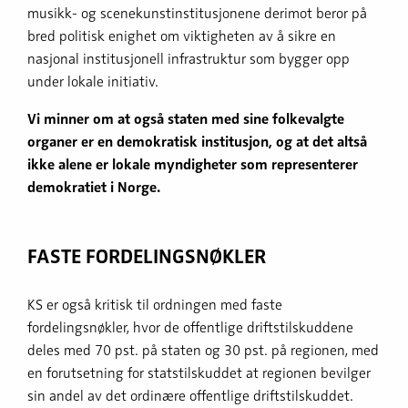
musikk- og scenekunstinstitusjonene derimot beror på
bred politisk enighet om viktigheten av å sikre en
nasjonal institusjonell infrastruktur som bygger opp
under lokale initiativ.
Vi minner om at
også staten med sine folkevalgte
organer er en demokratisk institusjon, og at det altså
ikke alene er lokale myndigheter som representerer
demokratiet i Norge.
FASTE FORDELINGSNØKLER
KS er også kritisk til ordningen med faste
fordelingsnøkler, hvor de offentlige driftstilskuddene
deles med 70 pst. på staten og 30 pst. på regionen, med
en forutsetning for statstilskuddet at regionen bevilger
sin andel av det ordinære offentlige driftstilskuddet.