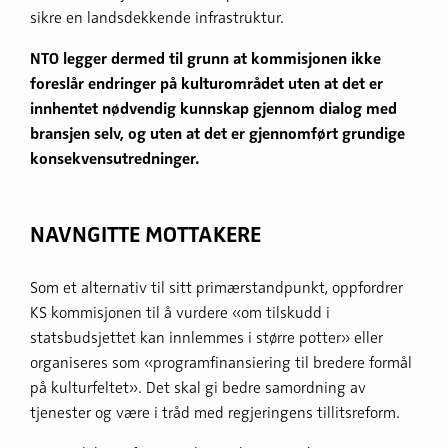
sikre en landsdekkende infrastruktur.
NTO
legger dermed til grunn at kommisjonen ikke
foreslår endringer på kulturområdet uten at det er
innhentet nødvendig kunnskap gjennom dialog med
bransjen selv, og uten at det er gjennomført grundige
konsekvensutredninger.
NAVNGITTE MOTTAKERE
Som et alternativ til sitt primærstandpunkt, oppfordrer
KS kommisjonen til å vurdere «om tilskudd i
statsbudsjettet kan innlemmes i større potter» eller
organiseres som «programfinansiering til bredere formål
på kulturfeltet». Det skal gi bedre samordning av
tjenester og være i tråd med regjeringens tillitsreform.