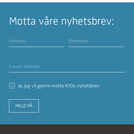
Motta våre nyhetsbrev:
Ja, jeg vil gjerne motta NTOs nyhetsbrev
MELD PÅ