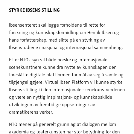
STYRKE IBSENS STILLING
Ibsensenteret skal legge forholdene til rette for
forskning og kunnskapsformidling om Henrik Ibsen og
hans forfatterskap, med sikte på en styrking av
Ibsenstudiene i nasjonal og internasjonal sammenheng.
Etter NTOs syn vil både norske og internasjonale
scenekunstnere kunne dra nytte av kunnskapen den
foreslåtte digitale plattformen tar mål av seg å samle og
tilgjengeliggjøre. Virtual Ibsen Platform vil kunne styrke
Ibsens stilling i i den internasjonale scenekunstverdenen
og være en nyttig inspirasjons- og kunnskapskilde i
utviklingen av fremtidige oppsetninger av
dramatikerens verker.
NTO mener på generelt grunnlag at dialogen mellom
akademia og teaterkunsten har stor betydning for den