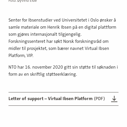
Foto: Øyvind Eide
Senter for Ibsenstudier ved Universitetet i Oslo ønsker å
samle materiale om Henrik Ibsen på en digital plattform
som gjøres internasjonalt tilgjengelig.
Forskningssenteret har søkt Norsk forskningsråd om
midler til prosjektet, som bærer navnet Virtual Ibsen
Platform, VIP.
NTO har 16. november 2020 gitt sin støtte til søknaden i
form av en skriftlig støtteerklæring.
Letter of support – Virtual Ibsen Platform
(PDF)