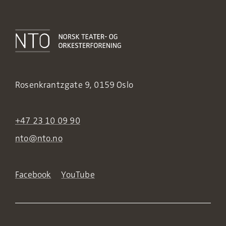
Rosenkrantzgate 9, 0159 Oslo
+47 23 10 09 90
nto@nto.no
Facebook
YouTube