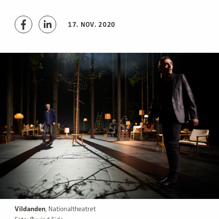
17. NOV. 2020
Vildanden
, Nationaltheatret