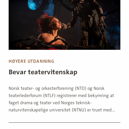
HØYERE UTDANNING
Bevar teatervitenskap
Norsk teater- og orkesterforening (NTO) og Norsk
teaterlederforum (NTLF) registrerer med bekymring at
faget drama og teater ved Norges teknisk-
naturvitenskapelige universitet (NTNU) er truet med...