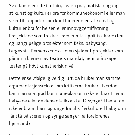
Svar kommer ofte i retning av en pragmatisk inngang –
at kunst og kultur er bra for kommuneøkonomi eller man
viser til rapporter som konkluderer med at kunst og
kultur er bra for helsen eller innbyggertilflytning.
Prosjektene som trekkes frem er ofte «politisk korrekte»
og uangripelige prosjekter som f.eks. babysang,
Fargespill, Demenskor osv., men sjeldent prosjekter som
går inn i kjernen av teatrets mandat, nemlig å skape
teater på høyt kunstnerisk nivå.
Dette er selvfølgelig veldig lurt, da bruker man samme
argumentasjonsrekke som kritikerne bruker. Hvordan
kan man si at god kommuneøkonomi ikke er bra? Eller at
babyene eller de demente ikke skal få synge? Eller at det
ikke er bra at barn og unge fra ulik flerkulturell bakgrunn
får stå på scenen og synge sanger fra foreldrenes
hjemland?