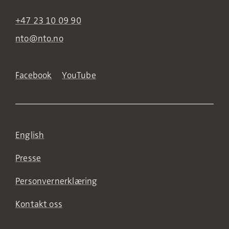
+47 23 10 09 90
nto@nto.no
Facebook
YouTube
English
Presse
Personvernerklæring
Kontakt oss