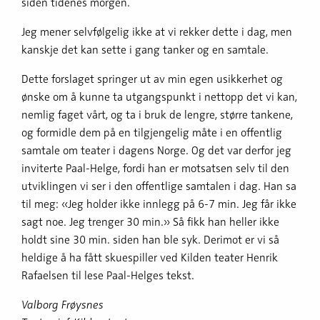
siden tidenes morgen.
Jeg mener selvfølgelig ikke at vi rekker dette i dag, men
kanskje det kan sette i gang tanker og en samtale.
Dette forslaget springer ut av min egen usikkerhet og
ønske om å kunne ta utgangspunkt i nettopp det vi kan,
nemlig faget vårt, og ta i bruk de lengre, større tankene,
og formidle dem på en tilgjengelig måte i en offentlig
samtale om teater i dagens Norge. Og det var derfor jeg
inviterte Paal-Helge, fordi han er motsatsen selv til den
utviklingen vi ser i den offentlige samtalen i dag. Han sa
til meg: «Jeg holder ikke innlegg på 6-7 min. Jeg får ikke
sagt noe. Jeg trenger 30 min.» Så fikk han heller ikke
holdt sine 30 min. siden han ble syk. Derimot er vi så
heldige å ha fått skuespiller ved Kilden teater Henrik
Rafaelsen til lese Paal-Helges tekst.
Valborg Frøysnes