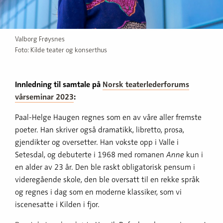
Valborg Frøysnes
Foto: Kilde teater og konserthus
Innledning til samtale på
Norsk teaterlederforums
vårseminar 2023
:
Paal-Helge Haugen regnes som en av våre aller fremste
poeter. Han skriver også dramatikk, libretto, prosa,
gjendikter og oversetter. Han vokste opp i Valle i
Setesdal, og debuterte i 1968 med romanen
Anne
kun i
en alder av 23 år. Den ble raskt obligatorisk pensum i
videregående skole, den ble oversatt til en rekke språk
og regnes i dag som en moderne klassiker, som vi
iscenesatte i Kilden i fjor.