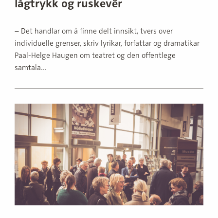
lågtrykk og ruskevêr
– Det handlar om å finne delt innsikt, tvers over
individuelle grenser, skriv lyrikar, forfattar og dramatikar
Paal-Helge Haugen om teatret og den offentlege
samtala...