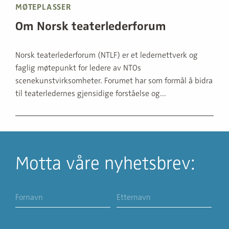
MØTEPLASSER
Om Norsk teaterlederforum
Norsk teaterlederforum (NTLF) er et ledernettverk og
faglig møtepunkt for ledere av NTOs
scenekunstvirksomheter. Forumet har som formål å bidra
til teaterledernes gjensidige forståelse og...
Motta våre nyhetsbrev: