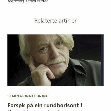
T
eatersjef, Kilden teater
Relaterte artikler
SEMINARINNLEDNING
Forsøk på ein rundhorisont i