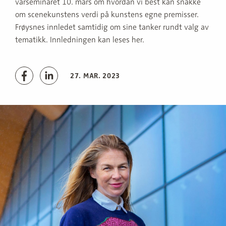
vårseminaret 10. mars om hvordan vi best kan snakke
om scenekunstens verdi på kunstens egne premisser.
Frøysnes innledet samtidig om sine tanker rundt valg av
tematikk. Innledningen kan leses her.
27. MAR. 2023