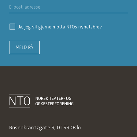
Ja, jeg vil gjerne motta NTOs nyhetsbrev
MELD PÅ
Rosenkrantzgate 9, 0159 Oslo