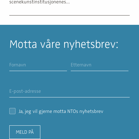
scenekunst­institusjonenes...
Motta våre nyhetsbrev:
Ja, jeg vil gjerne motta NTOs nyhetsbrev
MELD PÅ