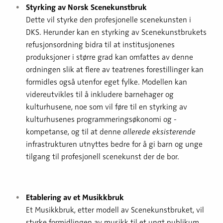
Styrking av Norsk Scenekunstbruk
Dette vil styrke den profesjonelle scenekunsten i
DKS. Herunder kan en styrking av Scenekunstbrukets
refusjonsordning bidra til at institusjonenes
produksjoner i større grad kan omfattes av denne
ordningen slik at flere av teatrenes forestillinger kan
formidles også utenfor eget fylke. Modellen kan
videreutvikles til å inkludere barnehager og
kulturhusene, noe som vil føre til en styrking av
kulturhusenes programmeringsøkonomi og -
kompetanse, og til at denne
allerede eksisterende
infrastrukturen utnyttes bedre for å gi barn og unge
tilgang til profesjonell scenekunst der de bor.
Etablering av et Musikkbruk
Et Musikkbruk, etter modell av Scenekunstbruket, vil
styrke formidlingen av musikk til et ungt publikum