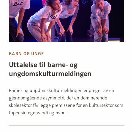
BARN OG UNGE
Uttalelse til barne- og
ungdomskulturmeldingen
Barne- og ungdomskulturmeldingen er preget av en
gjennomgående asymmetri, der en dominerende
skolesektor får legge premissene for en kultursektor som
taper sin egenverdi og hvor...