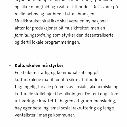
og sikre mangfold og kvalitet i tilbudet. Det svarer på
reelle behov og har bred støtte i bransjen.
Musikkbruket skal ikke skal være en ny nasjonal
aktør for produksjoner på musikkfeltet, men en
formidlingsordning
som styrker den desentraliserte
og dertil lokale programmeringen.
Kulturskolen må styrkes
En sterkere statlig og kommunal satsing på
kulturskolene må til for at å sikre at tilbudet er
tilgjengelig for alle på tvers av sosiale, økonomiske og
kulturelle skillelinjer i befolkningen. Det er i dag store
utfordringer knyttet til begrenset grunnfinansiering,
høy egenbetaling, smal sosial rekruttering og lange
ventelister i mange kommuner.