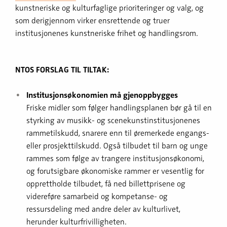
kunstneriske og kulturfaglige prioriteringer og valg, og
som derigjennom virker ensrettende og truer
institusjonenes kunstneriske frihet og handlingsrom.
NTOS FORSLAG TIL TILTAK:
Institusjonsøkonomien må gjenoppbygges
Friske midler som følger handlingsplanen bør gå til en
styrking av musikk- og scenekunstinstitusjonenes
rammetilskudd, snarere enn til øremerkede engangs-
eller prosjekttilskudd. Også tilbudet til barn og unge
rammes som følge av trangere institusjonsøkonomi,
og forutsigbare økonomiske rammer er vesentlig for
opprettholde tilbudet, få ned billettprisene og
videreføre samarbeid og kompetanse- og
ressursdeling med andre deler av kulturlivet,
herunder kulturfrivilligheten.