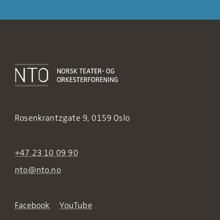
Rosenkrantzgate 9, 0159 Oslo
+47 23 10 09 90
nto@nto.no
Facebook
YouTube