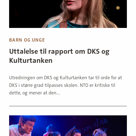
BARN OG UNGE
Uttalelse til rapport om DKS og
Kulturtanken
Utredningen om DKS og Kulturtanken tar til orde for at
DKS i større grad tilpasses skolen. NTO er kritiske til
dette, og mener at den...