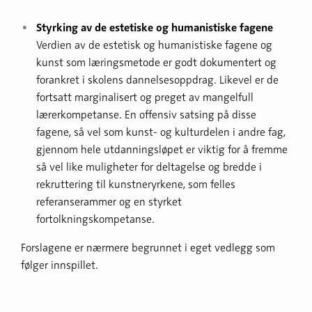
Styrking av de estetiske og humanistiske fagene
Verdien av de estetisk og humanistiske fagene og
kunst som læringsmetode er godt dokumentert og
forankret i skolens dannelsesoppdrag. Likevel er de
fortsatt marginalisert og preget av mangelfull
lærerkompetanse. En offensiv satsing på disse
fagene, så vel som kunst- og kulturdelen i andre fag,
gjennom hele utdanningsløpet er viktig for å fremme
så vel like muligheter for deltagelse og bredde i
rekruttering til kunstneryrkene, som felles
referanserammer og en styrket
fortolkningskompetanse.
Forslagene er nærmere begrunnet i eget vedlegg som
følger innspillet.