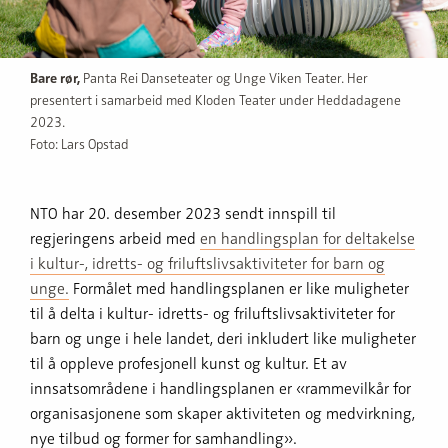
Bare rør,
Panta Rei Danseteater og Unge Viken Teater. Her
presentert i samarbeid med Kloden Teater under Heddadagene
2023.
Foto: Lars Opstad
NTO har 20. desember 2023 sendt innspill til
regjeringens arbeid med
en handlingsplan for deltakelse
i kultur-, idretts- og friluftslivsaktiviteter for barn og
unge.
Formålet med handlingsplanen er like muligheter
til å delta i kultur- idretts- og friluftslivsaktiviteter for
barn og unge i hele landet, deri inkludert like muligheter
til å oppleve profesjonell kunst og kultur. Et av
innsatsområdene i handlingsplanen er «rammevilkår for
organisasjonene som skaper aktiviteten og medvirkning,
nye tilbud og former for samhandling».