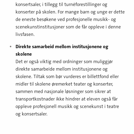
konsertsaler, i tillegg til turnéforestillinger og
konserter på skolen. For mange barn og unge er dette
de eneste besøkene ved profesjonelle musikk- og
scenekunstinstitusjoner som de får oppleve i denne
livsfasen.
Direkte samarbeid mellom institusjonene og
skolene
Det er også viktig med ordninger som muliggjør
direkte samarbeide mellom institusjonene og
skolene. Tiltak som bør vurderes er billettfond eller
midler til skolene øremerket teater og konserter,
sammen med nasjonale løsninger som sikrer at
transportkostnader ikke hindrer at eleven også får
oppleve profesjonell musikk og scenekunst i teatre
og konsertsaler.