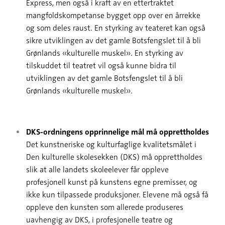
Express, men også i kraft av en ettertraktet
mangfoldskompetanse bygget opp over en årrekke
og som deles raust. En styrking av teateret kan også
sikre utviklingen av det gamle Botsfengslet til å bli
Grønlands «kulturelle muskel». En styrking av
tilskuddet til teatret vil også kunne bidra til
utviklingen av det gamle Botsfengslet til å bli
Grønlands «kulturelle muskel».
DKS-ordningens opprinnelige mål må opprettholdes
Det kunstneriske og kulturfaglige kvalitetsmålet i
Den kulturelle skolesekken (DKS) må opprettholdes
slik at alle landets skoleelever får oppleve
profesjonell kunst på kunstens egne premisser, og
ikke kun tilpassede produksjoner. Elevene må også få
oppleve den kunsten som allerede produseres
uavhengig av DKS, i profesjonelle teatre og