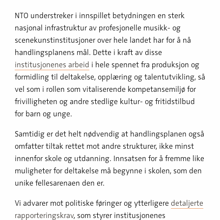
NTO understreker i innspillet betydningen en sterk
nasjonal infrastruktur av profesjonelle musikk- og
scenekunstinstitusjoner over hele landet har for å nå
handlingsplanens mål. Dette i kraft av disse
institusjonenes arbeid
i hele spennet fra produksjon og
formidling til deltakelse, opplæring og talentutvikling, så
vel som i rollen som vitaliserende kompetansemiljø for
frivilligheten og andre stedlige kultur- og fritidstilbud
for barn og unge.
Samtidig er det helt nødvendig at handlingsplanen også
omfatter tiltak rettet mot andre strukturer, ikke minst
innenfor skole og utdanning. Innsatsen for å fremme like
muligheter for deltakelse må begynne i skolen, som den
unike fellesarenaen den er.
Vi advarer mot politiske føringer og ytterligere
detaljerte
rapporteringskrav
, som styrer institusjonenes